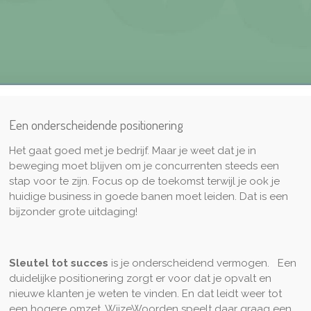
Een onderscheidende positionering
Het gaat goed met je bedrijf. Maar je weet dat je in
beweging moet blijven om je concurrenten steeds een
stap voor te zijn. Focus op de toekomst terwijl je ook je
huidige business in goede banen moet leiden. Dat is een
bijzonder grote uitdaging!
Sleutel tot succes
is je onderscheidend vermogen. Een
duidelijke positionering zorgt er voor dat je opvalt en
nieuwe klanten je weten te vinden. En dat leidt weer tot
een hogere omzet. WijzeWoorden speelt daar graag een