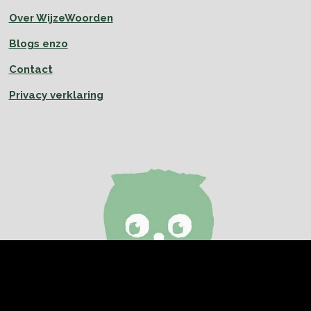
Over WijzeWoorden
Blogs enzo
Contact
Privacy verklaring
© 2019 - 2026 WijzeWoorden
Powered by
JouwWeb